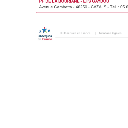
PF DE LA BOURIANE - ETS GAYDOU
Avenue Gambetta - 46250 - CAZALS - Tél. :
05 
© Obsèques en France
|
Mentions légales
|