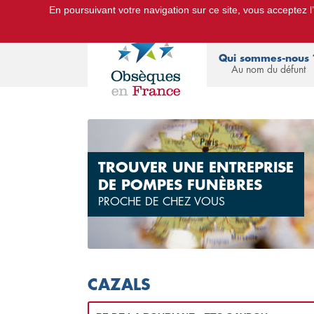
En poursuivant votre navigation sur ce site, vous acceptez l’u
Le Portail d'Informations Obsèques :
devis
Qui sommes-nous 
Au nom du défunt
TROUVER UNE ENTREPRISE
DE POMPES FUNÈBRES
PROCHE DE CHEZ VOUS
CAZALS