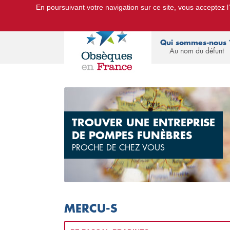
En poursuivant votre navigation sur ce site, vous acceptez l’u
Le Portail d'Informations Obsèques :
devis
Qui sommes-nous 
Au nom du défunt
TROUVER UNE ENTREPRISE
DE POMPES FUNÈBRES
PROCHE DE CHEZ VOUS
MERCU-S