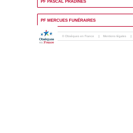
PF PASCAL PRADINES
PF MERCUES FUNÉRAIRES
© Obsèques en France
|
Mentions légales
|