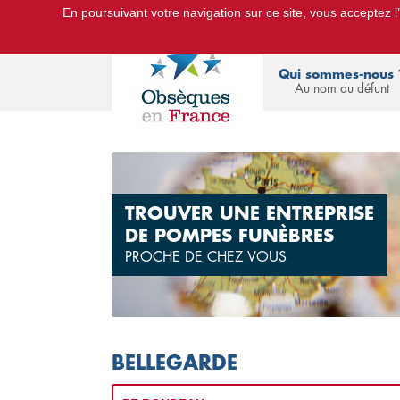
En poursuivant votre navigation sur ce site, vous acceptez l’u
Le Portail d'Informations Obsèques :
devis
Qui sommes-nous 
Au nom du défunt
TROUVER UNE ENTREPRISE
DE POMPES FUNÈBRES
PROCHE DE CHEZ VOUS
BELLEGARDE