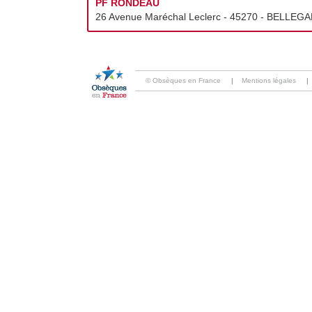
PF RONDEAU
26 Avenue Maréchal Leclerc - 45270 - BELLEGAR
© Obsèques en France
|
Mentions légales
|