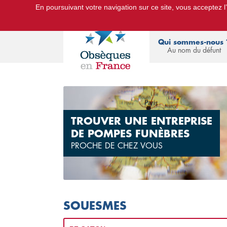
En poursuivant votre navigation sur ce site, vous acceptez l’u
Le Portail d'Informations Obsèques :
devis
Qui sommes-nous 
Au nom du défunt
TROUVER UNE ENTREPRISE
DE POMPES FUNÈBRES
PROCHE DE CHEZ VOUS
SOUESMES