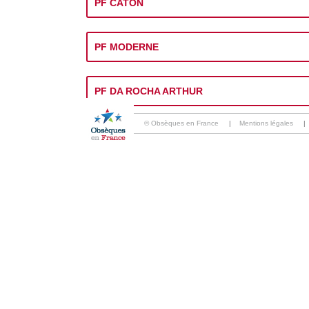
PF CATON
PF MODERNE
PF DA ROCHA ARTHUR
© Obsèques en France
|
Mentions légales
|