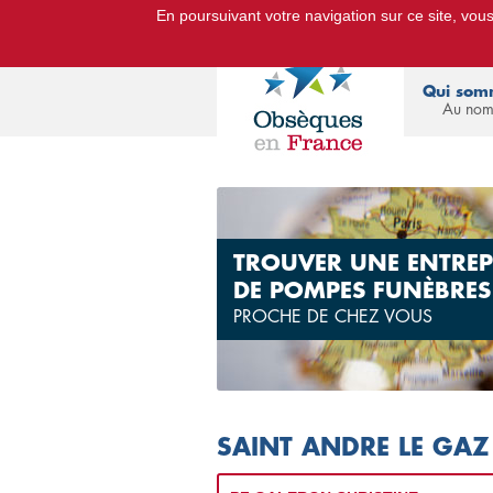
En poursuivant votre navigation sur ce site, vous 
Le Portail d'Informations Obsèq
Qui som
Au nom
TROUVER UNE ENTREP
DE POMPES FUNÈBRES
PROCHE DE CHEZ VOUS
SAINT ANDRE LE GAZ