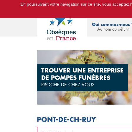
En poursuivant votre navigation sur ce site, vous acceptez l’u
Le Portail d'Informations Obsèques :
devis
Qui sommes-nous 
Au nom du défunt
TROUVER UNE ENTREPRISE
DE POMPES FUNÈBRES
PROCHE DE CHEZ VOUS
PONT-DE-CH-RUY