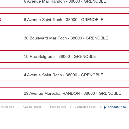
6 Avenue Mar Randon - 38000 - GRENOBLE
S
6 Avenue Saint-Roch - 38000 - GRENOBLE
30 Boulevard Mar Foch - 38000 - GRENOBLE
10 Rue Belgrade - 38000 - GRENOBLE
4 Avenue Saint Roch - 38000 - GRENOBLE
29 Avenue Maréchal RANDON - 38000 - GRENOBLE
ons légales
|
Avis de décès
|
Plan de site
|
Contactez-nous
|
Espace PRO