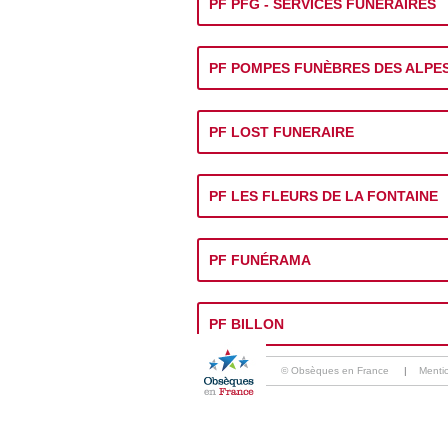
PF PFG - SERVICES FUNERAIRES
PF POMPES FUNÈBRES DES ALPE
PF LOST FUNERAIRE
PF LES FLEURS DE LA FONTAINE
PF FUNÉRAMA
PF BILLON
© Obsèques en France
|
Menti