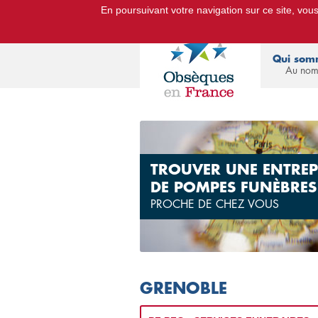
En poursuivant votre navigation sur ce site, vous 
Le Portail d'Informations Obsèq
Qui som
Au nom
TROUVER UNE ENTREP
DE POMPES FUNÈBRES
PROCHE DE CHEZ VOUS
GRENOBLE