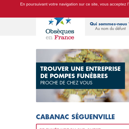
En poursuivant votre navigation sur ce site, vous acceptez l’u
Le Portail d'Informations Obsèques :
devis
Qui sommes-nous 
Au nom du défunt
TROUVER UNE ENTREPRISE
DE POMPES FUNÈBRES
PROCHE DE CHEZ VOUS
CABANAC SÉGUENVILLE