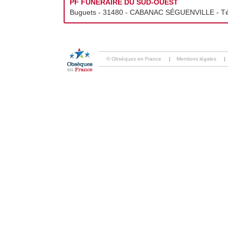
PF FUNÉRAIRE DU SUD-OUEST
Buguets - 31480 - CABANAC SÉGUENVILLE - Té
© Obsèques en France
|
Mentions légales
|