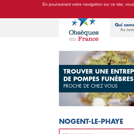
En poursuivant votre navigation sur ce site, vous 
Le Portail d'Informations Obsèq
Qui som
Au nom
TROUVER UNE ENTREP
DE POMPES FUNÈBRES
PROCHE DE CHEZ VOUS
NOGENT-LE-PHAYE