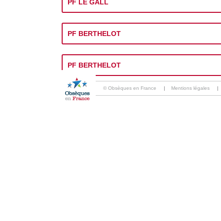
PF LE GALL
PF BERTHELOT
PF BERTHELOT
© Obsèques en France
|
Mentions légales
|