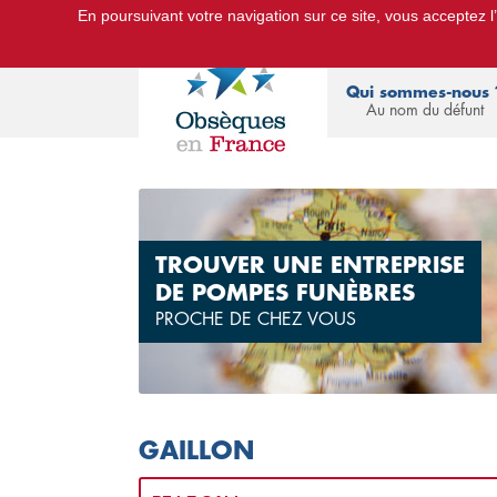
En poursuivant votre navigation sur ce site, vous acceptez l’u
Le Portail d'Informations Obsèques :
devis
Qui sommes-nous 
Au nom du défunt
TROUVER UNE ENTREPRISE
DE POMPES FUNÈBRES
PROCHE DE CHEZ VOUS
GAILLON