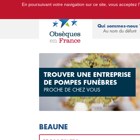
En poursuivant votre navigation sur ce site, vous acceptez l’u
Le Portail d'Informations Obsèques :
devis
Qui sommes-nous 
Au nom du défunt
TROUVER UNE ENTREPRISE
DE POMPES FUNÈBRES
PROCHE DE CHEZ VOUS
BEAUNE