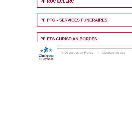
PF ROC ECLERC
PF PFG - SERVICES FUNERAIRES
PF ETS CHRISTIAN BORDES
© Obsèques en France
|
Mentions légales
|