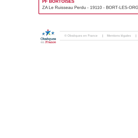
PF BORTOISES
ZA Le Ruisseau Perdu - 19110 - BORT-LES-ORG
© Obsèques en France
|
Mentions légales
|