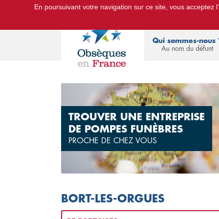
En poursuivant votre navigation sur ce site, vous acceptez l’u
Le Portail d'Informations Obsèques :
devis
Qui sommes-nous 
Au nom du défunt
TROUVER UNE ENTREPRISE
DE POMPES FUNÈBRES
PROCHE DE CHEZ VOUS
BORT-LES-ORGUES