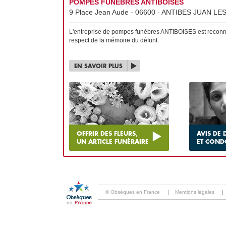
POMPES FUNÈBRES ANTIBOISES
9 Place Jean Aude - 06600 - ANTIBES JUAN LES 
L'entreprise de pompes funèbres ANTIBOISES est reconnue
respect de la mémoire du défunt.
EN SAVOIR PLUS
OFFRIR DES FLEURS,
AVIS DE 
UN ARTICLE FUNÉRAIRE
ET COND
© Obsèques en France
|
Mentions légales
|