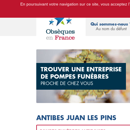
En poursuivant votre navigation sur ce site, vous acceptez l’u
Le Portail d'Informations Obsèques :
devis
Qui sommes-nous 
Au nom du défunt
TROUVER UNE ENTREPRISE
DE POMPES FUNÈBRES
PROCHE DE CHEZ VOUS
ANTIBES JUAN LES PINS