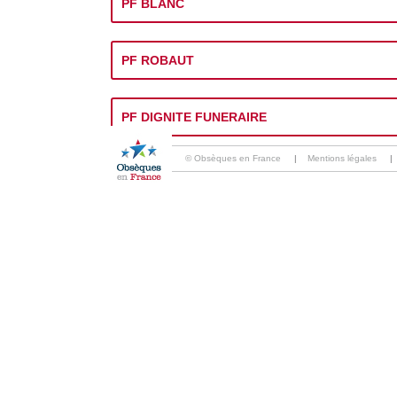
PF BLANC
PF ROBAUT
PF DIGNITE FUNERAIRE
© Obsèques en France
|
Mentions légales
|