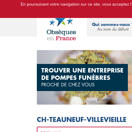
En poursuivant votre navigation sur ce site, vous acceptez l’u
Le Portail d'Informations Obsèques :
devis
Qui sommes-nous 
Au nom du défunt
TROUVER UNE ENTREPRISE
DE POMPES FUNÈBRES
PROCHE DE CHEZ VOUS
CH-TEAUNEUF-VILLEVIEILLE