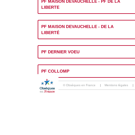
PF MAISON DEVAUCHELLE - PF DE LA
LIBERTE
PF MAISON DEVAUCHELLE - DE LA
LIBERTÉ
PF DERNIER VOEU
PF COLLOMP
© Obsèques en France
|
Mentions légales
|