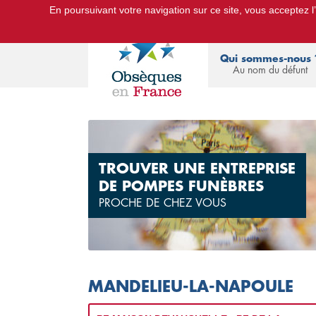
En poursuivant votre navigation sur ce site, vous acceptez l’u
Le Portail d'Informations Obsèques :
devis
Qui sommes-nous 
Au nom du défunt
TROUVER UNE ENTREPRISE
DE POMPES FUNÈBRES
PROCHE DE CHEZ VOUS
MANDELIEU-LA-NAPOULE