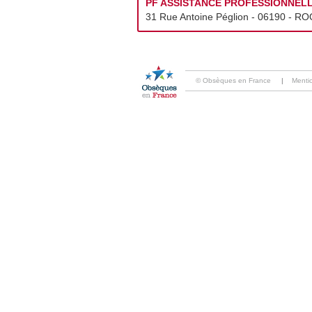
PF ASSISTANCE PROFESSIONNEL
31 Rue Antoine Péglion - 06190 - 
© Obsèques en France
|
Menti