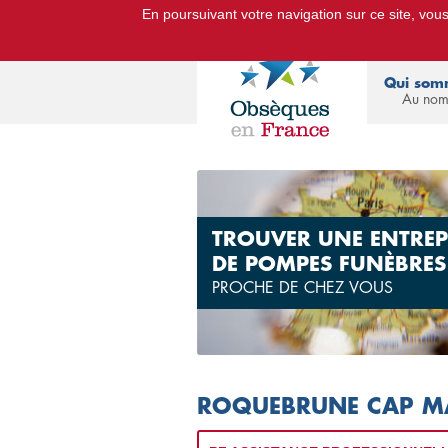
En poursuivant votre navigation sur ce site, vous 
Le Portail d'Informations Obsèq
Qui som
Au nom
TROUVER UNE ENTREP
DE POMPES FUNÈBRES
PROCHE DE CHEZ VOUS
ROQUEBRUNE CAP M