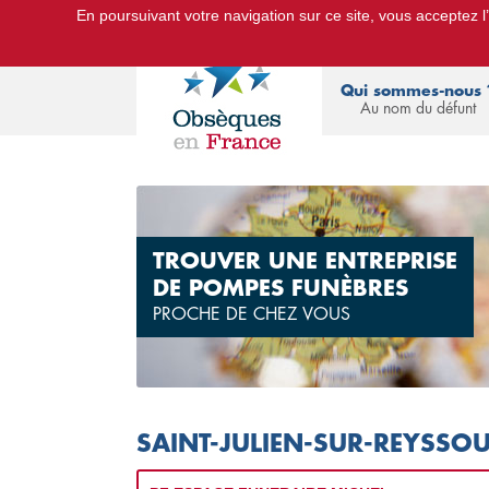
En poursuivant votre navigation sur ce site, vous acceptez l’u
Le Portail d'Informations Obsèques :
devis
Qui sommes-nous 
Au nom du défunt
TROUVER UNE ENTREPRISE
DE POMPES FUNÈBRES
PROCHE DE CHEZ VOUS
SAINT-JULIEN-SUR-REYSSO