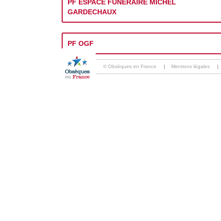
PF ESPACE FUNERAIRE MICHEL
GARDECHAUX
PF OGF
© Obsèques en France
|
Mentions légales
|