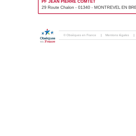
PF JEAN PIERRE COMTET
29 Route Chalon - 01340 - MONTREVEL EN BRES
© Obsèques en France
|
Mentions légales
|