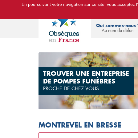
En poursuivant votre navigation sur ce site, vous acceptez l’u
Le Portail d'Informations Obsèques :
devis
Qui sommes-nous 
Au nom du défunt
TROUVER UNE ENTREPRISE
DE POMPES FUNÈBRES
PROCHE DE CHEZ VOUS
MONTREVEL EN BRESSE