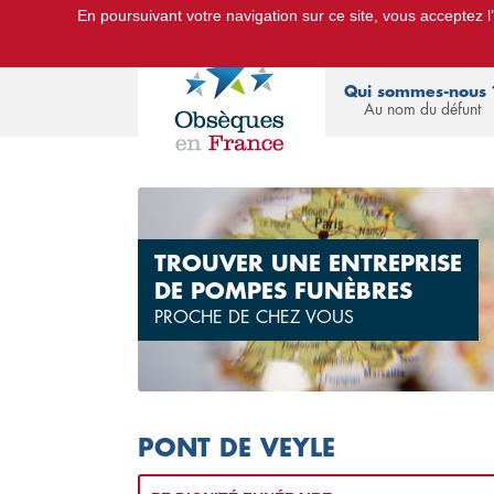
En poursuivant votre navigation sur ce site, vous acceptez l’u
Le Portail d'Informations Obsèques :
devis
Qui sommes-nous 
Au nom du défunt
TROUVER UNE ENTREPRISE
DE POMPES FUNÈBRES
PROCHE DE CHEZ VOUS
PONT DE VEYLE