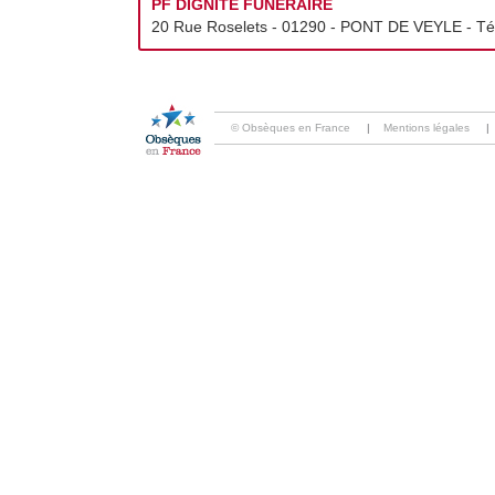
PF DIGNITÉ FUNÉRAIRE
20 Rue Roselets - 01290 - PONT DE VEYLE - Tél
© Obsèques en France
|
Mentions légales
|