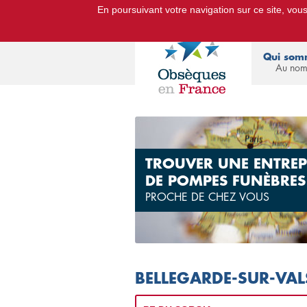
En poursuivant votre navigation sur ce site, vous 
Le Portail d'Informations Obsèq
Qui som
Au nom
TROUVER UNE ENTREP
DE POMPES FUNÈBRES
PROCHE DE CHEZ VOUS
BELLEGARDE-SUR-VAL