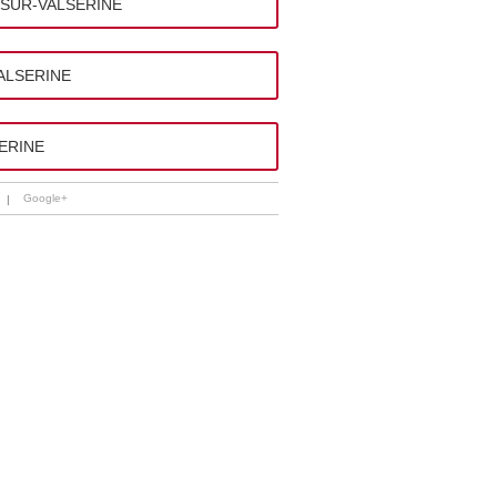
DE-SUR-VALSERINE
VALSERINE
SERINE
Google+
|