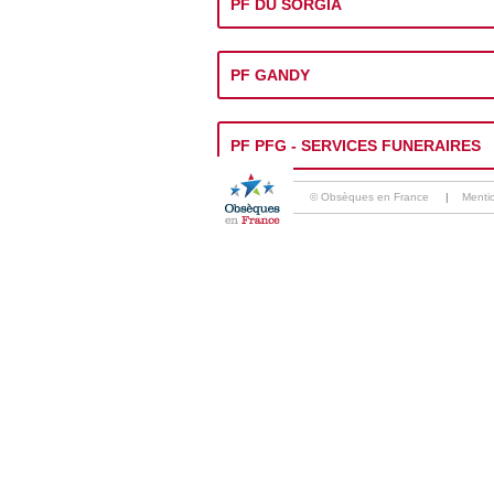
PF DU SORGIA
PF GANDY
PF PFG - SERVICES FUNERAIRES
© Obsèques en France
|
Menti