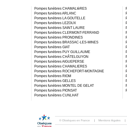
Pompes funèbres CHAMALIèRES
Pompes funèbres ARLANC
Pompes funèbres LA GOUTELLE
Pompes funèbres LEZOUX
Pompes funèbres SAINT LAURE
Pompes funèbres CLERMONT-FERRAND
Pompes funèbres PRONDINES
Pompes funèbres BRASSAC-LES-MINES
Pompes funèbres GIAT
Pompes funèbres PUY GUILLAUME
Pompes funèbres CHÂTELGUYON
Pompes funèbres AIGUEPERSE
Pompes funèbres CHAMALIERES
Pompes funèbres ROCHEFORT-MONTAGNE
Pompes funèbres RIOM
Pompes funèbres GELLES
Pompes funèbres MONTEL DE GELAT
Pompes funèbres PIONSAT
Pompes funèbres CUNLHAT
© Obsèques en France
|
Mentions légales
|