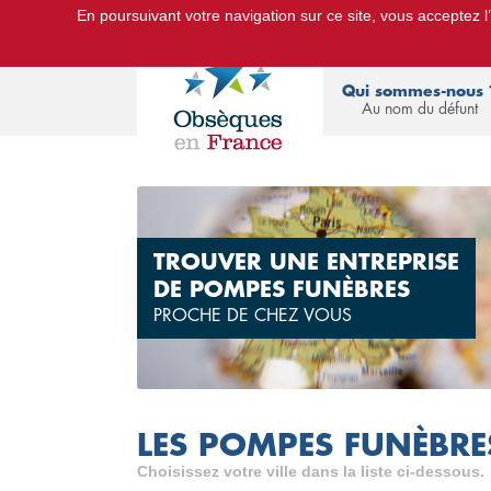
En poursuivant votre navigation sur ce site, vous acceptez l’u
Le Portail d'Informations Obsèques :
devis
Qui sommes-nous 
Au nom du défunt
TROUVER UNE ENTREPRISE
DE POMPES FUNÈBRES
PROCHE DE CHEZ VOUS
LES POMPES FUNÈBRES
Choisissez votre ville dans la liste ci-dessous.