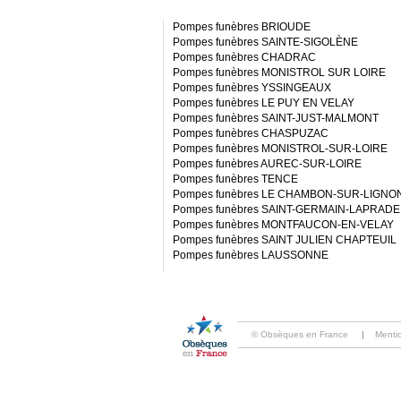
Pompes funèbres BRIOUDE
Pompes funèbres SAINTE-SIGOLÈNE
Pompes funèbres CHADRAC
Pompes funèbres MONISTROL SUR LOIRE
Pompes funèbres YSSINGEAUX
Pompes funèbres LE PUY EN VELAY
Pompes funèbres SAINT-JUST-MALMONT
Pompes funèbres CHASPUZAC
Pompes funèbres MONISTROL-SUR-LOIRE
Pompes funèbres AUREC-SUR-LOIRE
Pompes funèbres TENCE
Pompes funèbres LE CHAMBON-SUR-LIGNO
Pompes funèbres SAINT-GERMAIN-LAPRADE
Pompes funèbres MONTFAUCON-EN-VELAY
Pompes funèbres SAINT JULIEN CHAPTEUIL
Pompes funèbres LAUSSONNE
© Obsèques en France
|
Menti