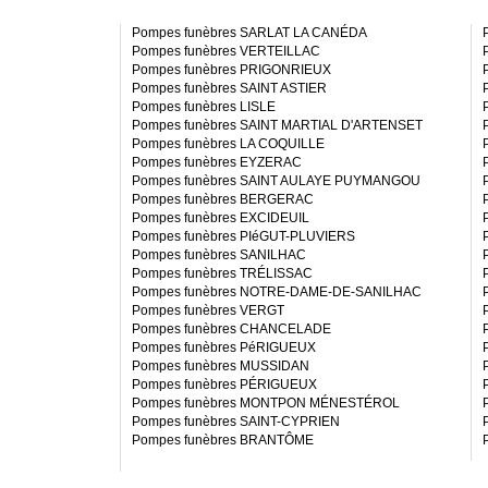
Pompes funèbres SARLAT LA CANÉDA
Pompes funèbres VERTEILLAC
Pompes funèbres PRIGONRIEUX
Pompes funèbres SAINT ASTIER
Pompes funèbres LISLE
Pompes funèbres SAINT MARTIAL D'ARTENSET
Pompes funèbres LA COQUILLE
Pompes funèbres EYZERAC
Pompes funèbres SAINT AULAYE PUYMANGOU
Pompes funèbres BERGERAC
Pompes funèbres EXCIDEUIL
Pompes funèbres PIéGUT-PLUVIERS
Pompes funèbres SANILHAC
Pompes funèbres TRÉLISSAC
Pompes funèbres NOTRE-DAME-DE-SANILHAC
Pompes funèbres VERGT
Pompes funèbres CHANCELADE
Pompes funèbres PéRIGUEUX
Pompes funèbres MUSSIDAN
Pompes funèbres PÉRIGUEUX
Pompes funèbres MONTPON MÉNESTÉROL
Pompes funèbres SAINT-CYPRIEN
Pompes funèbres BRANTÔME