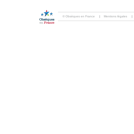
© Obsèques en France
|
Mentions légales
|