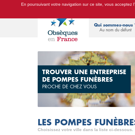
En poursuivant votre navigation sur ce site, vous acceptez l’u
Le Portail d'Informations Obsèques :
devis
Qui sommes-nous 
Au nom du défunt
TROUVER UNE ENTREPRISE
DE POMPES FUNÈBRES
PROCHE DE CHEZ VOUS
LES POMPES FUNÈBRE
Choisissez votre ville dans la liste ci-dessous.