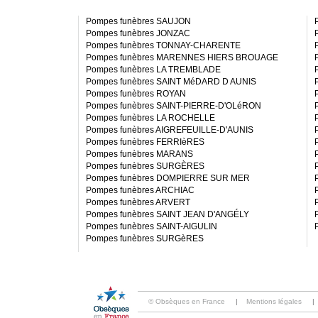
Pompes funèbres SAUJON
Pompes funèbres JONZAC
Pompes funèbres TONNAY-CHARENTE
Pompes funèbres MARENNES HIERS BROUAGE
Pompes funèbres LA TREMBLADE
Pompes funèbres SAINT MéDARD D AUNIS
Pompes funèbres ROYAN
Pompes funèbres SAINT-PIERRE-D'OLéRON
Pompes funèbres LA ROCHELLE
Pompes funèbres AIGREFEUILLE-D'AUNIS
Pompes funèbres FERRIèRES
Pompes funèbres MARANS
Pompes funèbres SURGÈRES
Pompes funèbres DOMPIERRE SUR MER
Pompes funèbres ARCHIAC
Pompes funèbres ARVERT
Pompes funèbres SAINT JEAN D'ANGÉLY
Pompes funèbres SAINT-AIGULIN
Pompes funèbres SURGèRES
© Obsèques en France
|
Mentions légales
|