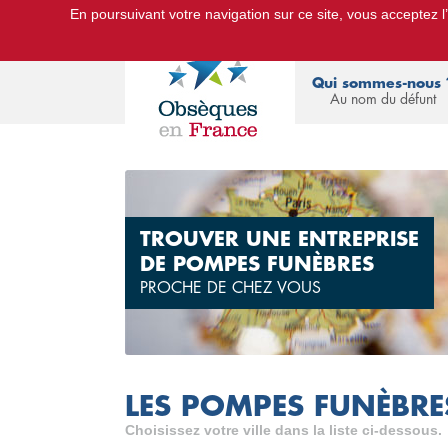
En poursuivant votre navigation sur ce site, vous acceptez l’u
Le Portail d'Informations Obsèques :
devis
Qui sommes-nous 
Au nom du défunt
TROUVER UNE ENTREPRISE
DE POMPES FUNÈBRES
PROCHE DE CHEZ VOUS
LES POMPES FUNÈBRES
Choisissez votre ville dans la liste ci-dessous.