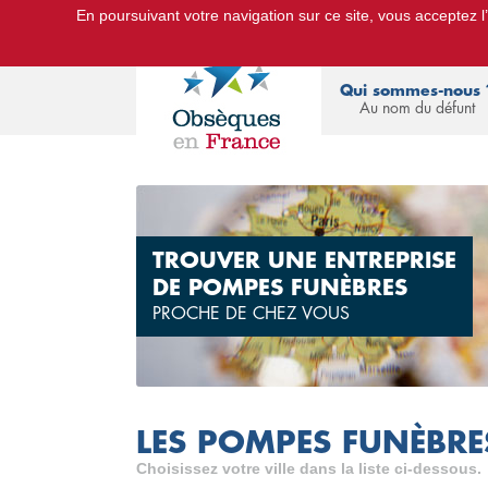
En poursuivant votre navigation sur ce site, vous acceptez l’u
Le Portail d'Informations Obsèques :
devis
Qui sommes-nous 
Au nom du défunt
TROUVER UNE ENTREPRISE
DE POMPES FUNÈBRES
PROCHE DE CHEZ VOUS
LES POMPES FUNÈBRE
Choisissez votre ville dans la liste ci-dessous.