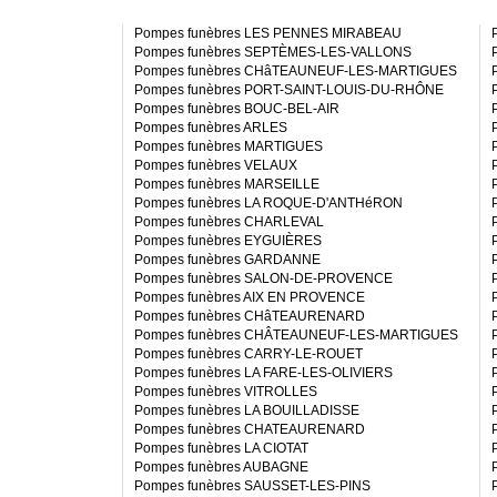
Pompes funèbres LES PENNES MIRABEAU
Pompes funèbres SEPTÈMES-LES-VALLONS
Pompes funèbres CHâTEAUNEUF-LES-MARTIGUES
Pompes funèbres PORT-SAINT-LOUIS-DU-RHÔNE
Pompes funèbres BOUC-BEL-AIR
Pompes funèbres ARLES
Pompes funèbres MARTIGUES
Pompes funèbres VELAUX
Pompes funèbres MARSEILLE
Pompes funèbres LA ROQUE-D'ANTHéRON
Pompes funèbres CHARLEVAL
Pompes funèbres EYGUIÈRES
Pompes funèbres GARDANNE
Pompes funèbres SALON-DE-PROVENCE
Pompes funèbres AIX EN PROVENCE
Pompes funèbres CHâTEAURENARD
Pompes funèbres CHÂTEAUNEUF-LES-MARTIGUES
Pompes funèbres CARRY-LE-ROUET
Pompes funèbres LA FARE-LES-OLIVIERS
Pompes funèbres VITROLLES
Pompes funèbres LA BOUILLADISSE
Pompes funèbres CHATEAURENARD
Pompes funèbres LA CIOTAT
Pompes funèbres AUBAGNE
Pompes funèbres SAUSSET-LES-PINS