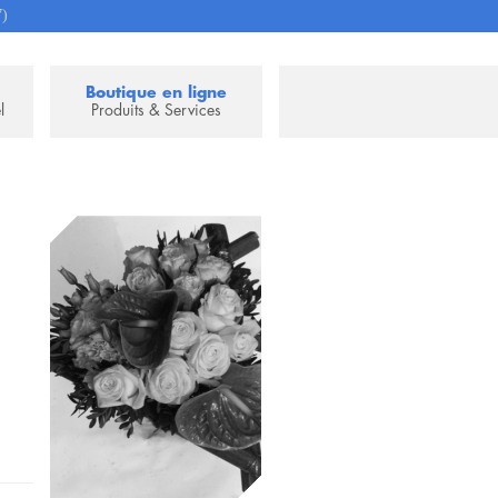
7)
Boutique en ligne
l
Produits & Services