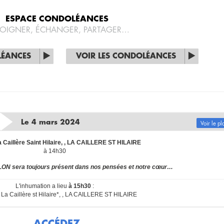
ESPACE CONDOLÉANCES
OIGNER, ÉCHANGER, PARTAGER…
LÉANCES
VOIR LES CONDOLÉANCES
Le 4 mars 2024
Voir le pl
a Caillère Saint Hilaire, , LA CAILLERE ST HILAIRE
à 14h30
ON sera toujours présent dans nos pensées et notre cœur…
L'inhumation a lieu
à 15h30
:
 La Caillère st Hilaire*, , LA CAILLERE ST HILAIRE
ACCÉDEZ