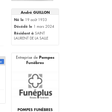
André GUILLON
Né le
19 août 1933
Décédé le
1 mars 2024
Résidant à
SAINT
LAURENT DE LA SALLE
Entreprise de
Pompes
an
Funèbres
POMPES FUNÈBRES