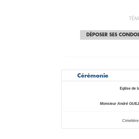
TÉM
DÉPOSER SES CONDO
Cérémonie
Eglise de l
Monsieur André GUILL
Cimetière