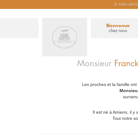
À votre servi
Bienvenue
chez nous
Monsieur
Franc
Les proches et la famille ont
_
Monsieu
survenu 
Il est né à Amiens, il y
Tout notre so