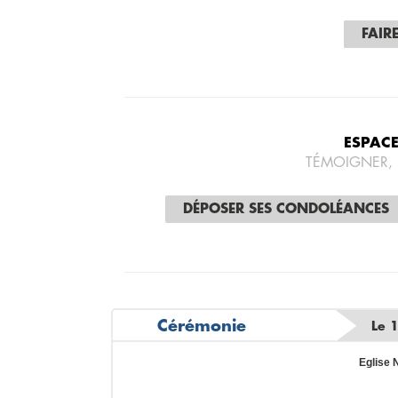
FAIR
ESPAC
TÉMOIGNER,
DÉPOSER SES CONDOLÉANCES
Cérémonie
Le 
Eglise 