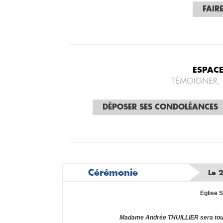
FAIR
ESPAC
TÉMOIGNER,
DÉPOSER SES CONDOLÉANCES
Cérémonie
Le 
Eglise 
Madame Andrée THUILLIER sera tou