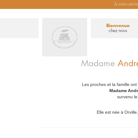
À votre servi
Bienvenue
chez nous
Madame
Andr
Les proches et la famille ont
_
Madame Andr
survenu le
Elle est née à Orville