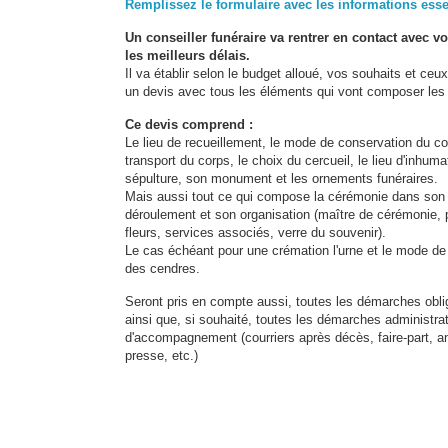
Remplissez le formulaire avec les informations esse
Un conseiller funéraire va rentrer en contact avec v
les meilleurs délais.
Il va établir selon le budget alloué, vos souhaits et ceu
un devis avec tous les éléments qui vont composer les f
Ce devis comprend :
Le lieu de recueillement, le mode de conservation du co
transport du corps, le choix du cercueil, le lieu d'inhumat
sépulture, son monument et les ornements funéraires.
Mais aussi tout ce qui compose la cérémonie dans son
déroulement et son organisation (maître de cérémonie, 
fleurs, services associés, verre du souvenir).
Le cas échéant pour une crémation l'urne et le mode de
des cendres.
Seront pris en compte aussi, toutes les démarches obli
ainsi que, si souhaité, toutes les démarches administrat
d'accompagnement (courriers après décès, faire-part, 
presse, etc.)