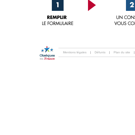
Mentions légales
|
Défunts
|
Plan du site
|