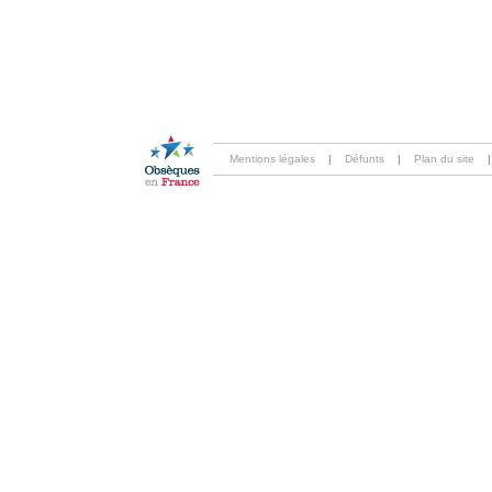
Mentions légales
|
Défunts
|
Plan du site
|