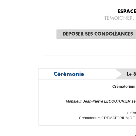
ESPAC
TÉMOIGNER,
DÉPOSER SES CONDOLÉANCES
Cérémonie
Le 
Crématorium 
Monsieur Jean-Pierre LECOUTURIER ser
La crém
Crématorium CREMATORIUM DE PI