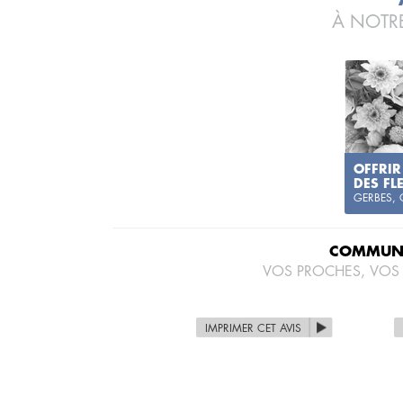
À NOTRE
OFFRIR
DES FL
GERBES,
COMMUNI
VOS PROCHES, VOS
IMPRIMER CET AVIS