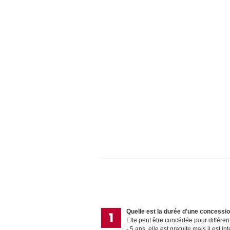
Quelle est la durée d'une concessio
Elle peut être concédée pour différen
5 ans, elle est gratuite mais il est