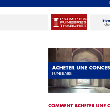
À
Bie
che
ACHETER UNE CONCE
FUNÉRAIRE
COMMENT ACHETER UNE 