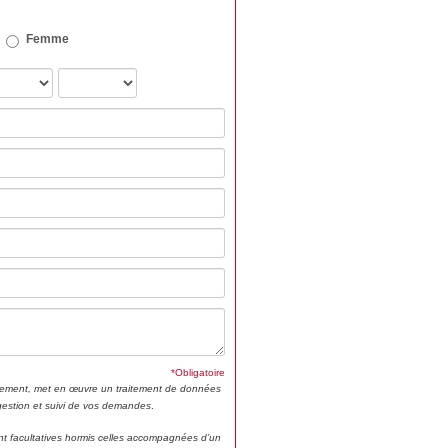
Femme
*Obligatoire
ment, met en œuvre un traitement de données
 gestion et suivi de vos demandes
.
t facultatives hormis celles accompagnées d’un