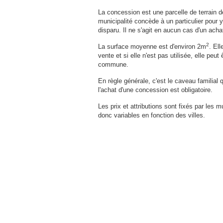
La concession est une parcelle de terrain d
municipalité concède à un particulier pour 
disparu. Il ne s'agit en aucun cas d'un achat
2
La surface moyenne est d'environ 2m
. Ell
vente et si elle n'est pas utilisée, elle peut
commune.
En règle générale, c'est le caveau familial q
l'achat d'une concession est obligatoire.
Les prix et attributions sont fixés par les m
donc variables en fonction des villes.