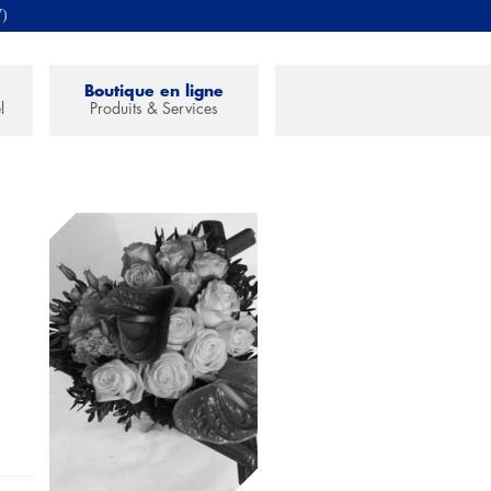
7)
Boutique en ligne
l
Produits & Services