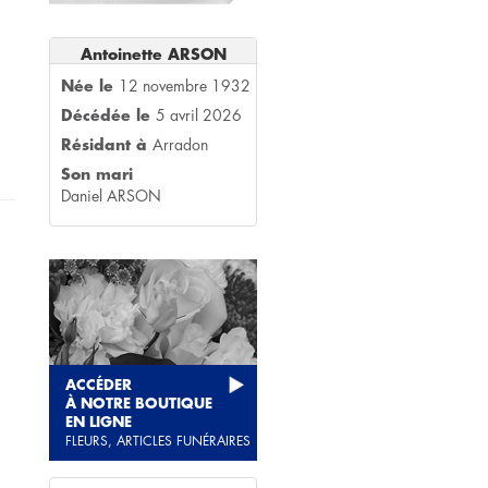
Antoinette ARSON
Née le
12 novembre 1932
Décédée le
5 avril 2026
Résidant à
Arradon
Son mari
Daniel ARSON
ACCÉDER
À NOTRE BOUTIQUE
EN LIGNE
FLEURS, ARTICLES FUNÉRAIRES