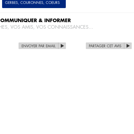
GERBES, COURONNES, COEURS
COMMUNIQUER & INFORMER
HES, VOS AMIS, VOS CONNAISSANCES…
ENVOYER PAR EMAIL
PARTAGER CET AVIS