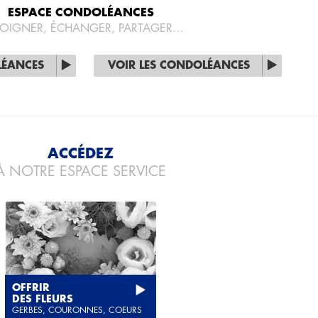
ESPACE CONDOLÉANCES
OIGNER, ÉCHANGER, PARTAGER…
LÉANCES
VOIR LES CONDOLÉANCES
ACCÉDEZ
À NOTRE ESPACE SERVICE
OFFRIR
DES FLEURS
GERBES, COURONNES, COEURS