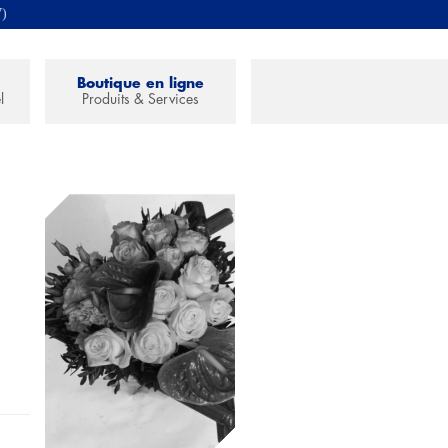
7)
Boutique en ligne
l
Produits & Services