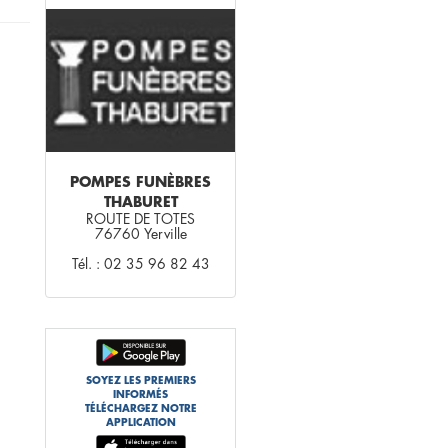
POMPES FUNÈBRES
THABURET
ROUTE DE TOTES
76760 Yerville
Tél. : 02 35 96 82 43
SOYEZ LES PREMIERS
INFORMÉS
TÉLÉCHARGEZ NOTRE
APPLICATION