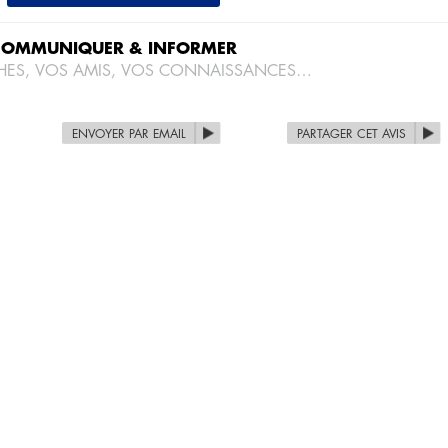
COMMUNIQUER & INFORMER
HES, VOS AMIS, VOS CONNAISSANCES…
ENVOYER PAR EMAIL
PARTAGER CET AVIS