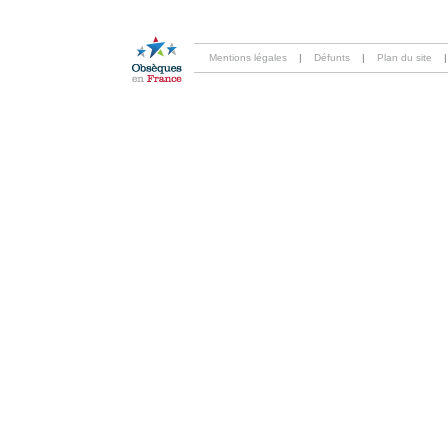
Mentions légales
|
Défunts
|
Plan du site
|