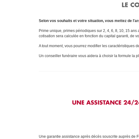
LE C
Selon vos souhaits et votre situation, vous mettez de l'a
Prime unique, primes périodiques sur 2, 4, 6, 8, 10, 15 ans 
cotisation sera calculée en fonction du capital garanti, de 
A tout moment, vous pourrez modifier les caractéristiques de
Un conseiller funéraire vous aidera à choisir la formule la p
Une garantie assistance après décès souscrite auprès de F