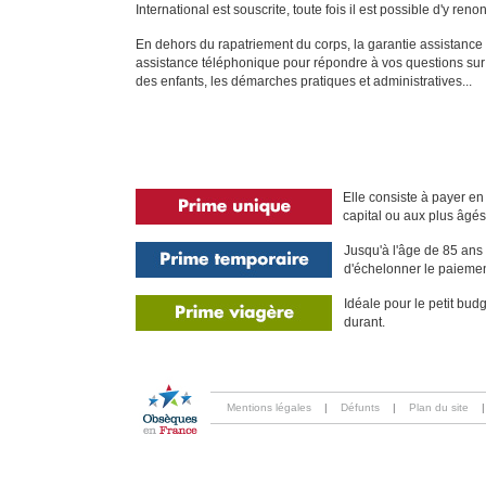
International est souscrite, toute fois il est possible d'y reno
En dehors du rapatriement du corps, la garantie assistance
assistance téléphonique pour répondre à vos questions sur l
des enfants, les démarches pratiques et administratives...
Elle consiste à payer en
capital ou aux plus âgés 
Jusqu'à l'âge de 85 ans 
d'échelonner le paiemen
Idéale pour le petit bud
durant.
Mentions légales
|
Défunts
|
Plan du site
|