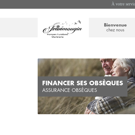
À votre servi
Bienvenue
chez nous
FINANCER SES OBSÈQUES
ASSURANCE OBSÈQUES