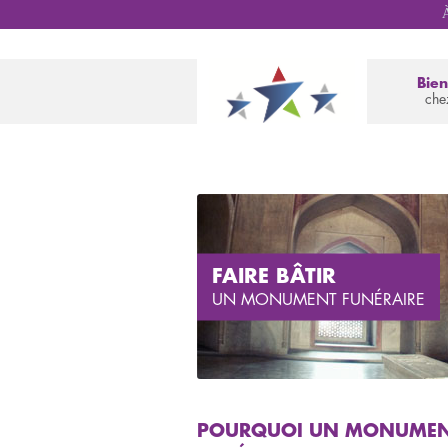
À
Bie
che
FAIRE BÂTIR
UN MONUMENT FUNÉRAIRE
POURQUOI UN MONUME