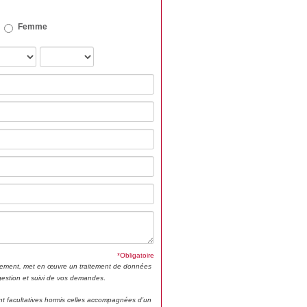
Femme
*Obligatoire
ment, met en œuvre un traitement de données
 gestion et suivi de vos demandes
.
t facultatives hormis celles accompagnées d’un