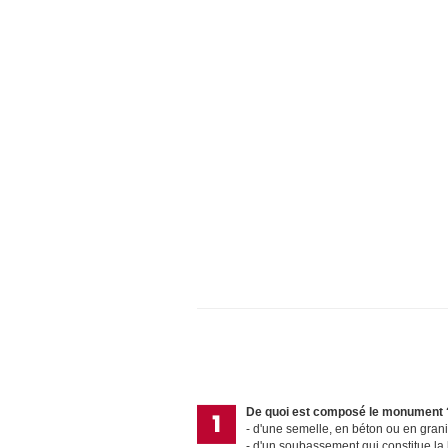
De quoi est composé le monument 
d'une semelle, en béton ou en grani
d'un soubassement qui constitue l