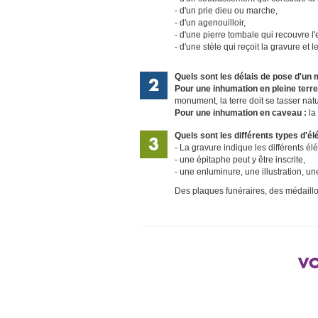
d'un prie dieu ou marche,
d'un agenouilloir,
d'une pierre tombale qui recouvre l'
d'une stèle qui reçoit la gravure et 
Quels sont les délais de pose d'un
Pour une inhumation en pleine terre
monument, la terre doit se tasser nat
Pour une inhumation en caveau :
la
Quels sont les différents types d
La gravure indique les différents é
une épitaphe peut y être inscrite,
une enluminure, une illustration, 
Des plaques funéraires, des médaill
VO