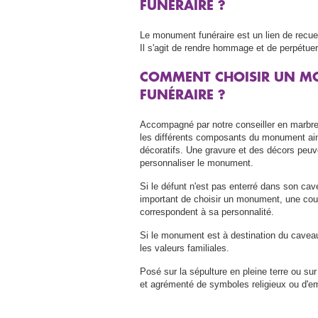
FUNÉRAIRE ?
Le monument funéraire est un lien de recue
Il s'agit de rendre hommage et de perpétuer
COMMENT CHOISIR UN 
FUNÉRAIRE ?
Accompagné par notre conseiller en marbre
les différents composants du monument ain
décoratifs. Une gravure et des décors peuve
personnaliser le monument.
Si le défunt n'est pas enterré dans son cavea
important de choisir un monument, une coul
correspondent à sa personnalité.
Si le monument est à destination du caveau f
les valeurs familiales.
Posé sur la sépulture en pleine terre ou sur
et agrémenté de symboles religieux ou d'e