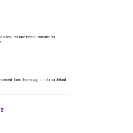
in d'assurer une bonne stabilité du
s.
monument dans l'hommage rendu au défunt.
?