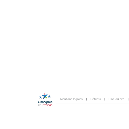
Mentions légales
|
Défunts
|
Plan du site
|