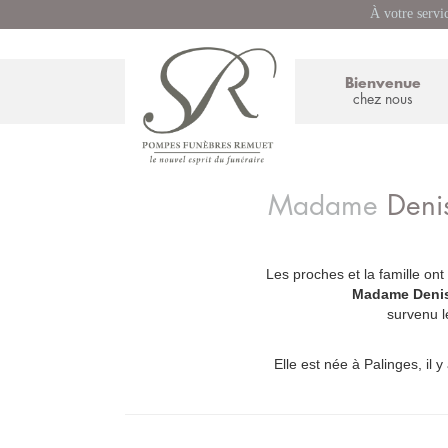
À votre servi
Bienvenue
chez nous
Madame
Deni
Les proches et la famille ont
_
Madame Deni
survenu le
Elle est née à Palinges, il y