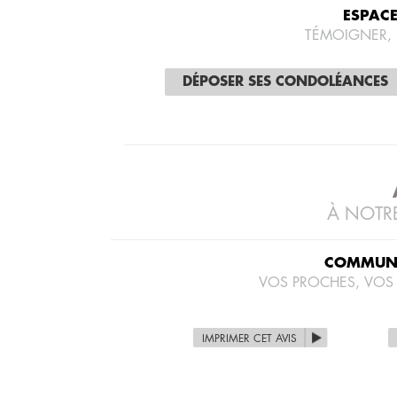
ESPAC
TÉMOIGNER,
DÉPOSER SES CONDOLÉANCES
À NOTRE
COMMUNI
VOS PROCHES, VOS
IMPRIMER CET AVIS