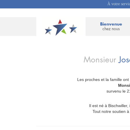
À votre servi
Bienvenue
chez nous
Monsieur
Jo
Les proches et la famille ont
_
Monsi
survenu le 2
Il est né à Bischwiller, 
Tout notre soutien à 