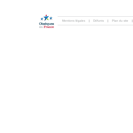
Mentions légales
|
Défunts
|
Plan du site
|