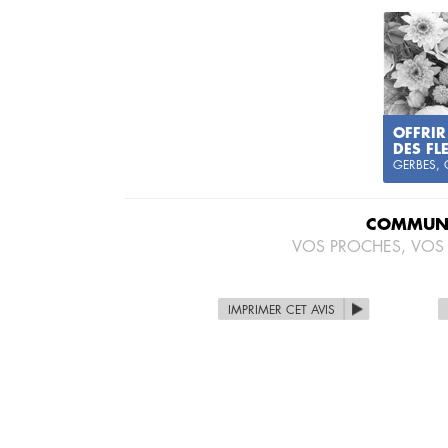
OFFRIR
DES FL
GERBES,
COMMUNI
VOS PROCHES, VOS
IMPRIMER CET AVIS