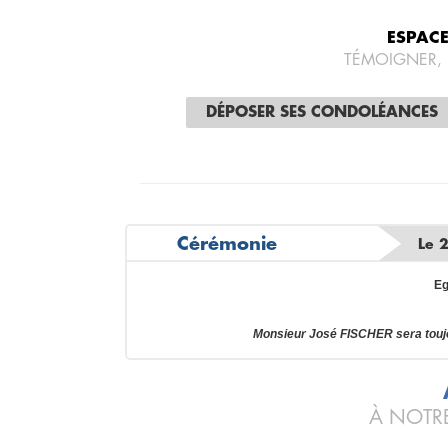
ESPAC
TÉMOIGNER,
DÉPOSER SES CONDOLÉANCES
Cérémonie
Le 
Eg
Monsieur José FISCHER sera touj
À NOTRE