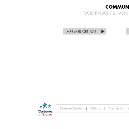
COMMUNI
VOS PROCHES, VOS
IMPRIMER CET AVIS
Mentions légales
|
Défunts
|
Plan du site
|