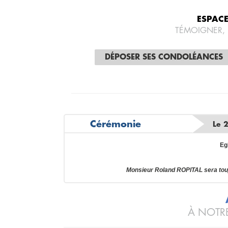
ESPAC
TÉMOIGNER,
DÉPOSER SES CONDOLÉANCES
Cérémonie
Le 
Eg
Monsieur Roland ROPITAL sera tou
À NOTRE