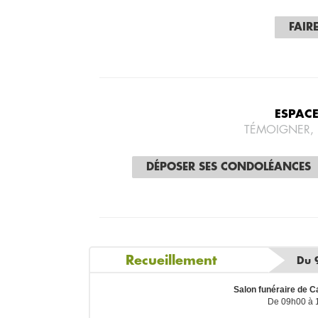
FAIR
ESPAC
TÉMOIGNER,
DÉPOSER SES CONDOLÉANCES
Recueillement
Du 
Salon funéraire de C
De 09h00 à 