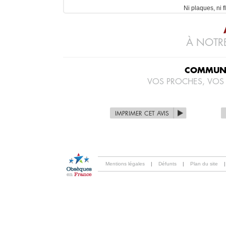
Ni plaques, ni fl
À NOTRE
COMMUNI
VOS PROCHES, VOS
IMPRIMER CET AVIS
Mentions légales
|
Défunts
|
Plan du site
|