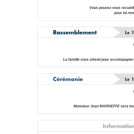
Vous pouvez vous recuei
pour lui re
Rassemblement
Le 
La famille vous attend pour accompagn
Cérémonie
Le 
Monsieur Jean MARNEFFE sera tou
Informatio