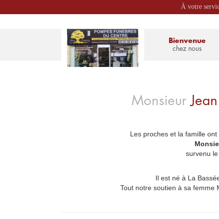
À votre servi
Bienvenue
chez nous
Monsieur
Jea
Les proches et la famille ont
_
Monsie
survenu le
Il est né à La Bassée,
Tout notre soutien à sa femme Mi