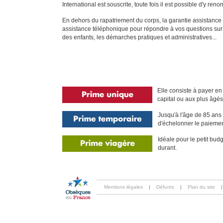
International est souscrite, toute fois il est possible d'y reno
En dehors du rapatriement du corps, la garantie assistance
assistance téléphonique pour répondre à vos questions sur l
des enfants, les démarches pratiques et administratives...
Elle consiste à payer en
capital ou aux plus âgés 
Jusqu'à l'âge de 85 ans 
d'échelonner le paiemen
Idéale pour le petit bud
durant.
Mentions légales
|
Défunts
|
Plan du site
|