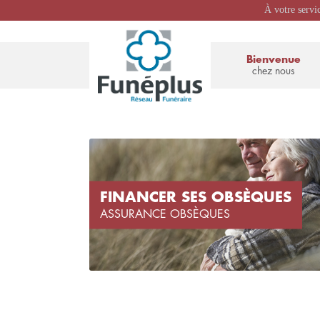
À votre servi
Bienvenue
chez nous
FINANCER SES OBSÈQUES
ASSURANCE OBSÈQUES