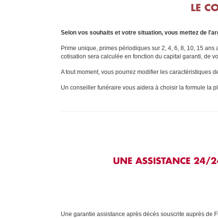
LE C
Selon vos souhaits et votre situation, vous mettez de l'a
Prime unique, primes périodiques sur 2, 4, 6, 8, 10, 15 ans 
cotisation sera calculée en fonction du capital garanti, de 
A tout moment, vous pourrez modifier les caractéristiques de
Un conseiller funéraire vous aidera à choisir la formule la p
Une garantie assistance après décès souscrite auprès de F