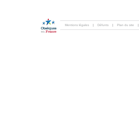
Mentions légales
|
Défunts
|
Plan du site
|