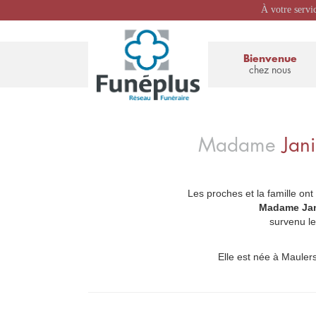
À votre servi
Bienvenue
chez nous
Madame
Jan
Les proches et la famille ont
_
Madame Ja
survenu le
Elle est née à Maulers,