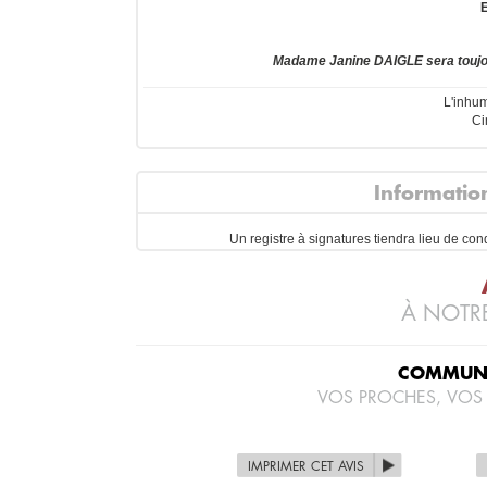
Madame Janine DAIGLE sera toujo
L'inhum
Ci
Informatio
Un registre à signatures tiendra lieu de co
À NOTRE
COMMUNI
VOS PROCHES, VOS
IMPRIMER CET AVIS