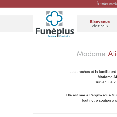
À votre servi
Bienvenue
chez nous
Madame
Al
Les proches et la famille ont
_
Madame Al
survenu le 20
Elle est née à Pargny-sous-Mure
Tout notre soutien à 