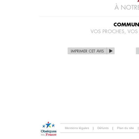
À NOTRE
COMMUNI
VOS PROCHES, VOS
IMPRIMER CET AVIS
Mentions légales
|
Défunts
|
Plan du site
|