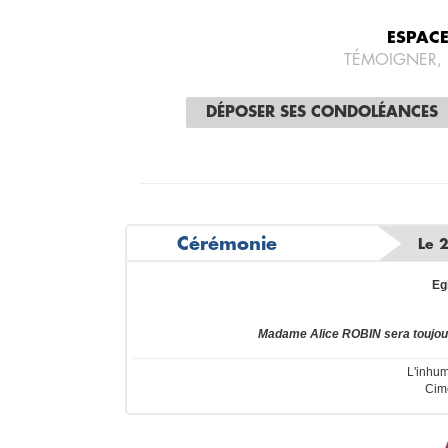
ESPAC
TÉMOIGNER,
DÉPOSER SES CONDOLÉANCES
Cérémonie
Le 
Eg
Madame Alice ROBIN sera toujou
L'inhum
Cim