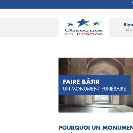
À
Bie
che
FAIRE BÂTIR
UN MONUMENT FUNÉRAIRE
POURQUOI UN MONUME