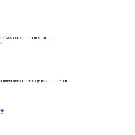
in d'assurer une bonne stabilité du
s.
monument dans l'hommage rendu au défunt.
?