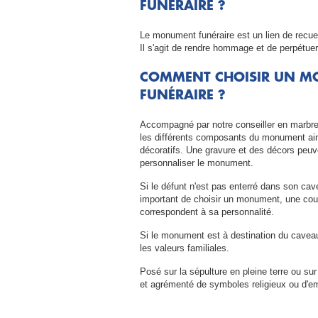
FUNÉRAIRE ?
Le monument funéraire est un lien de recue
Il s'agit de rendre hommage et de perpétuer
COMMENT CHOISIR UN 
FUNÉRAIRE ?
Accompagné par notre conseiller en marbre
les différents composants du monument ain
décoratifs. Une gravure et des décors peuve
personnaliser le monument.
Si le défunt n'est pas enterré dans son cavea
important de choisir un monument, une coul
correspondent à sa personnalité.
Si le monument est à destination du caveau f
les valeurs familiales.
Posé sur la sépulture en pleine terre ou sur
et agrémenté de symboles religieux ou d'e