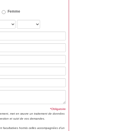
Femme
*Obligatoire
ment, met en œuvre un traitement de données
 gestion et suivi de vos demandes
.
t facultatives hormis celles accompagnées d’un