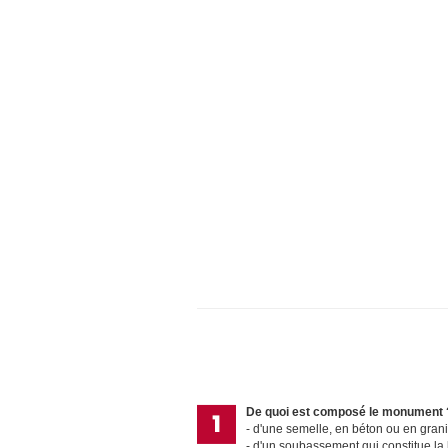
De quoi est composé le monument 
d'une semelle, en béton ou en grani
d'un soubassement qui constitue l