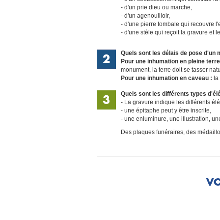
d'un prie dieu ou marche,
d'un agenouilloir,
d'une pierre tombale qui recouvre l'
d'une stèle qui reçoit la gravure et 
Quels sont les délais de pose d'un
Pour une inhumation en pleine terre
monument, la terre doit se tasser nat
Pour une inhumation en caveau :
la
Quels sont les différents types d
La gravure indique les différents é
une épitaphe peut y être inscrite,
une enluminure, une illustration, 
Des plaques funéraires, des médaill
VO