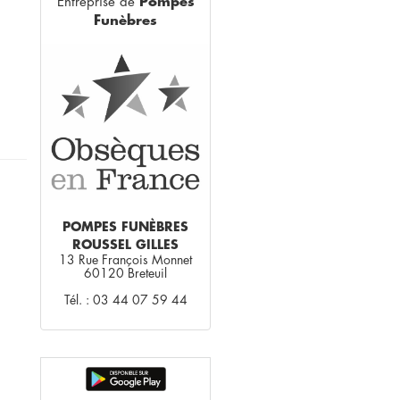
Entreprise de
Pompes
Funèbres
POMPES FUNÈBRES
ROUSSEL GILLES
13 Rue François Monnet
60120 Breteuil
Tél. : 03 44 07 59 44