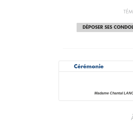
TÉM
DÉPOSER SES CONDO
Cérémonie
Madame Chantal LANCE