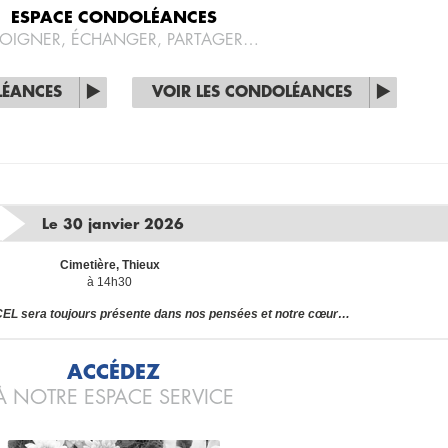
ESPACE CONDOLÉANCES
OIGNER, ÉCHANGER, PARTAGER…
LÉANCES
VOIR LES CONDOLÉANCES
Le 30 janvier 2026
Cimetière, Thieux
à 14h30
L sera toujours présente dans nos pensées et notre cœur…
ACCÉDEZ
À NOTRE ESPACE SERVICE