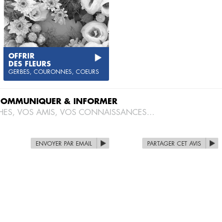
OFFRIR
DES FLEURS
GERBES, COURONNES, COEURS
COMMUNIQUER & INFORMER
HES, VOS AMIS, VOS CONNAISSANCES…
ENVOYER PAR EMAIL
PARTAGER CET AVIS