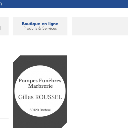
7)
Boutique en ligne
l
Produits & Services