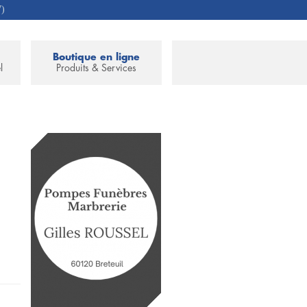
7)
Boutique en ligne
l
Produits & Services