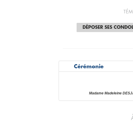
TÉM
DÉPOSER SES CONDO
Cérémonie
Madame Madeleine DESJAR