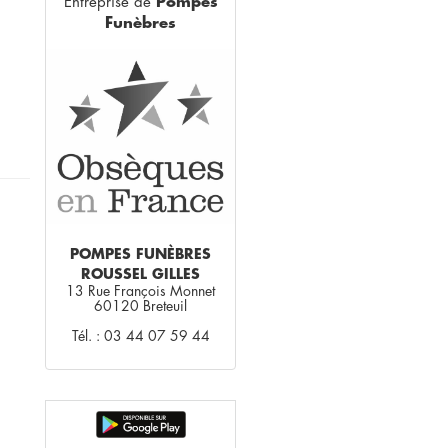
Entreprise de
Pompes
Funèbres
POMPES FUNÈBRES
ROUSSEL GILLES
13 Rue François Monnet
60120 Breteuil
Tél. : 03 44 07 59 44