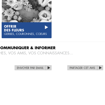
OFFRIR
DES FLEURS
GERBES, COURONNES, COEURS
COMMUNIQUER & INFORMER
HES, VOS AMIS, VOS CONNAISSANCES…
ENVOYER PAR EMAIL
PARTAGER CET AVIS