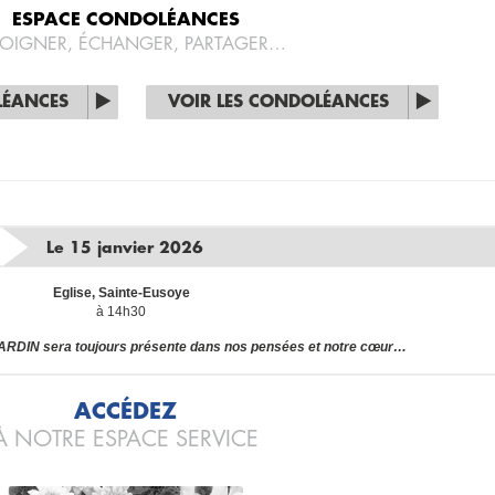
ESPACE CONDOLÉANCES
OIGNER, ÉCHANGER, PARTAGER…
LÉANCES
VOIR LES CONDOLÉANCES
Le 15 janvier 2026
Eglise, Sainte-Eusoye
à 14h30
DIN sera toujours présente dans nos pensées et notre cœur…
ACCÉDEZ
À NOTRE ESPACE SERVICE