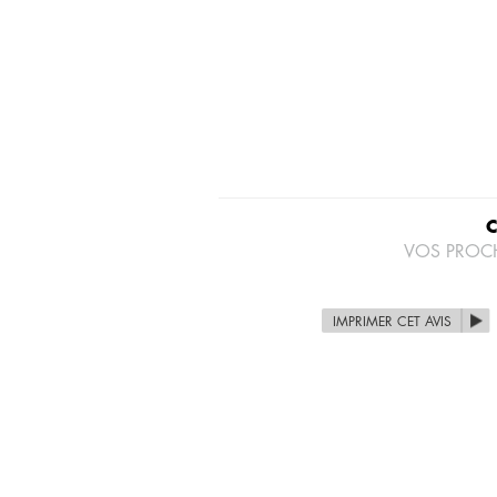
VOS PROC
IMPRIMER CET AVIS