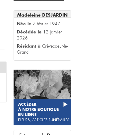
Madeleine DESJARDIN
Née le
7 février 1947
Décédée le
12 janvier
2026
Résidant à
Crèvecoeur-le-
Grand
ACCÉDER
À NOTRE BOUTIQUE
EN LIGNE
FLEURS, ARTICLES FUNÉRAIRES