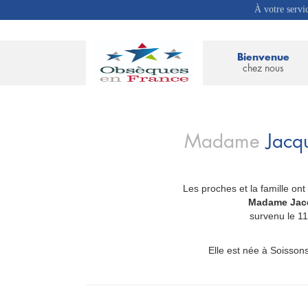
À votre servi
Bienvenue
chez nous
Madame
Jacq
Les proches et la famille ont
_
Madame Jac
survenu le 1
Elle est née à Soissons,