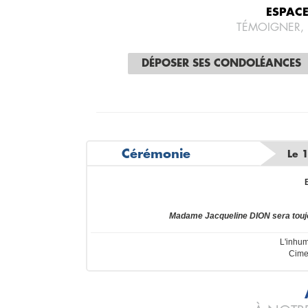
ESPAC
TÉMOIGNER,
DÉPOSER SES CONDOLÉANCES
Cérémonie
Le 
Madame Jacqueline DION sera touj
L'inhum
Cimet