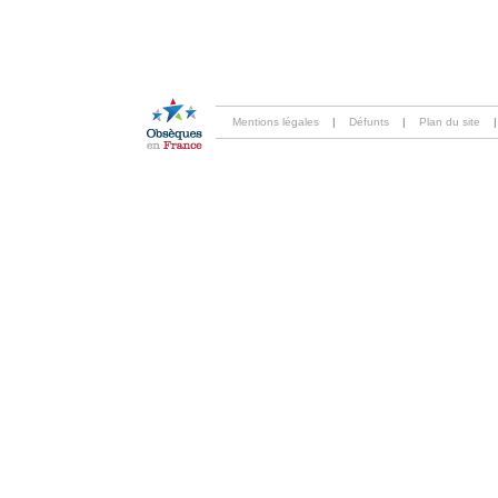
Mentions légales
|
Défunts
|
Plan du site
|