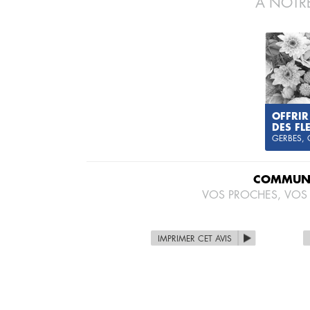
À NOTRE
OFFRIR
DES FL
GERBES,
COMMUNI
VOS PROCHES, VOS
IMPRIMER CET AVIS