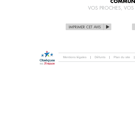
COMMUNI
VOS PROCHES, VOS
IMPRIMER CET AVIS
Mentions légales
|
Défunts
|
Plan du site
|