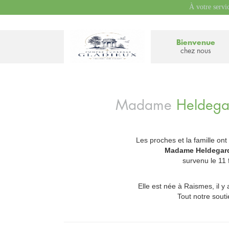
À votre servi
Bienvenue
chez nous
Madame
Heldeg
Les proches et la famille ont
_
Madame Heldegar
survenu le 11 
Elle est née à Raismes, il y
Tout notre soutie