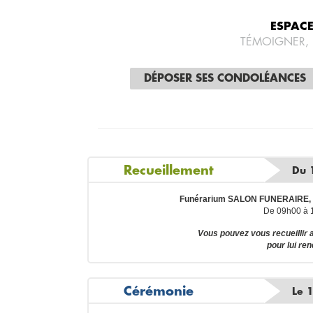
ESPAC
TÉMOIGNER,
DÉPOSER SES CONDOLÉANCES
Recueillement
Du 
Funérarium SALON FUNERAIRE,
De 09h00 à 
Vous pouvez vous recueilli
pour lui re
Cérémonie
Le 