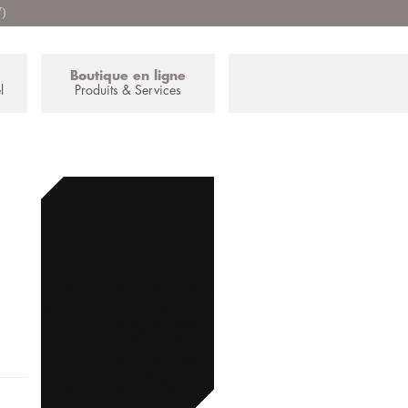
7)
Boutique en ligne
l
Produits & Services