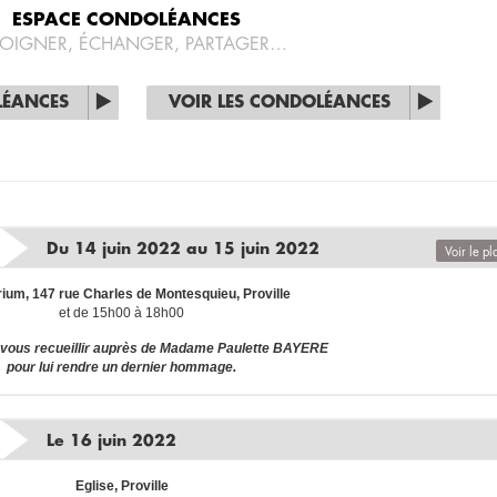
ESPACE CONDOLÉANCES
OIGNER, ÉCHANGER, PARTAGER…
LÉANCES
VOIR LES CONDOLÉANCES
Du 14 juin 2022 au 15 juin 2022
Voir le pl
ium, 147 rue Charles de Montesquieu, Proville
et de 15h00 à 18h00
vous recueillir auprès de Madame Paulette BAYERE
pour lui rendre un dernier hommage.
Le 16 juin 2022
Eglise, Proville