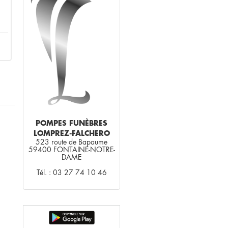
POMPES FUNÈBRES
LOMPREZ-FALCHERO
523 route de Bapaume
59400 FONTAINE-NOTRE-
DAME
Tél. : 03 27 74 10 46