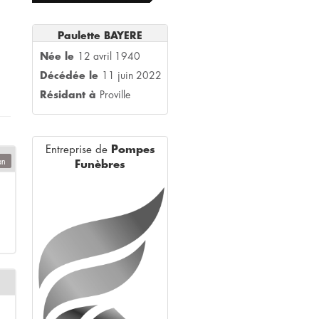
Paulette BAYERE
Née le
12 avril 1940
Décédée le
11 juin 2022
Résidant à
Proville
Entreprise de
Pompes
an
Funèbres