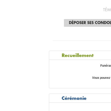
TÉM
DÉPOSER SES CONDO
Recueillement
Funérar
Vous pouvez 
Cérémonie