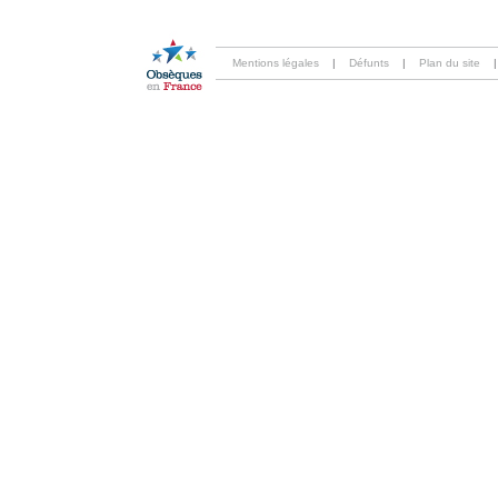
Mentions légales
|
Défunts
|
Plan du site
|