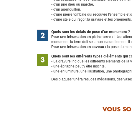
d'un prie dieu ou marche,
d'un agenouilloir,
d'une pierre tombale qui recouvre l'ensemble et q
d'une stèle qui reçoit la gravure et les ornements.
Quels sont les délais de pose d'un monument ?
Pour une inhumation en pleine terre :
il faut atte
monument, la terre doit se tasser naturellement. Il
Pour une inhumation en caveau :
la pose du mon
Quels sont les différents types d'éléments qu
La gravure indique les différents éléments de la
une épitaphe peut y être inscrite,
une enluminure, une illustration, une photograp
Des plaques funéraires, des médaillons, des vase
VOUS SO